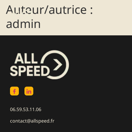
Auteur/autrice :
admin
06.59.53.11.06
contact@allspeed.fr